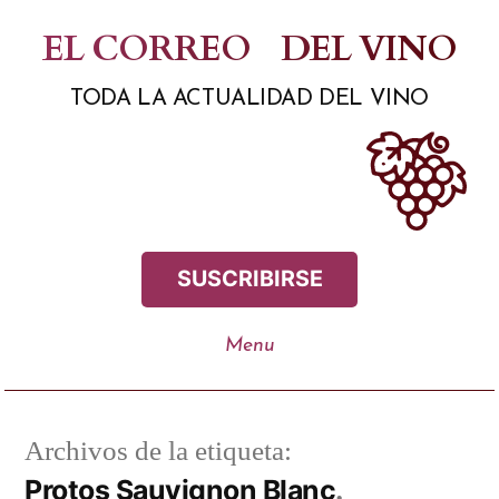
Saltar
EL CORREO
DEL VINO
al
TODA LA ACTUALIDAD DEL VINO
contenido
SUSCRIBIRSE
Archivos de la etiqueta:
Protos Sauvignon Blanc