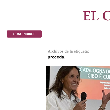
Saltar
al
EL
contenido
SUSCRIBIRSE
Archivos de la etiqueta:
proceda