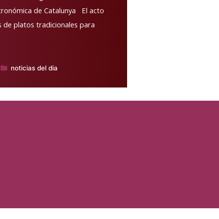
stronómica de Catalunya El acto
de platos tradicionales para
noticias del dia
Publicado
en