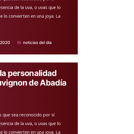
sencia de la uva, o uvas que lo
 lo convierten en una joya. La
 2020
noticias del dia
Publicado
en
a personalidad
uvignon de Abadía
s que sea reconocido por sí
sencia de la uva, o uvas que lo
 lo convierten en una joya. La