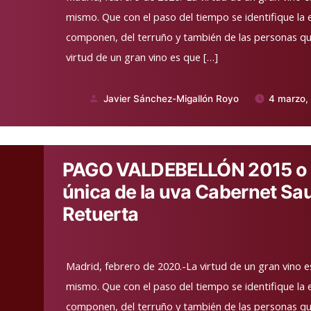
mismo. Que con el paso del tiempo se identifique la e
componen, del terruño y también de las personas que
virtud de un gran vino es que […]
Javier Sánchez-Migallón Royo
4 marzo,
Publicado
por
PAGO VALDEBELLÓN 2015 o l
única de la uva Cabernet Sa
Retuerta
Madrid, febrero de 2020.-La virtud de un gran vino e
mismo. Que con el paso del tiempo se identifique la e
componen, del terruño y también de las personas que