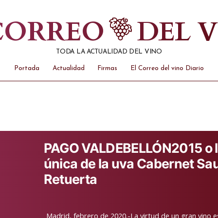
 CORREO
DEL 
TODA LA ACTUALIDAD DEL VINO
Portada
Actualidad
Firmas
El Correo del vino Diario
PAGO VALDEBELLÓN2015 o la
única de la uva Cabernet Sa
Retuerta
Madrid, febrero de 2020.-La virtud de un gran vino e