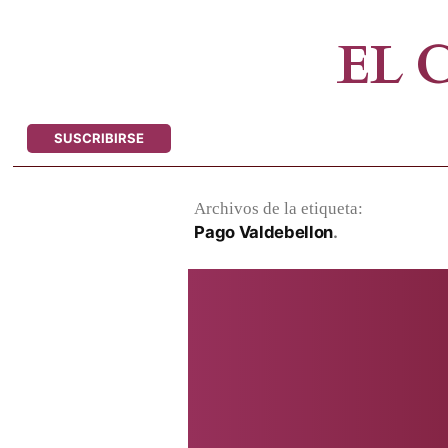
Saltar
al
EL
contenido
SUSCRIBIRSE
Archivos de la etiqueta:
Pago Valdebellon