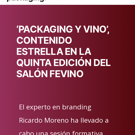
‘PACKAGING Y VINO’,
CONTENIDO
ESTRELLA EN LA
QUINTA EDICIÓN DEL
SALÓN FEVINO
El experto en branding
Ricardo Moreno ha llevado a
cabo una sesión formativa