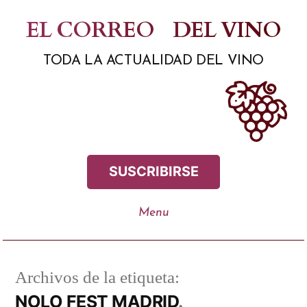
Saltar
EL CORREO
DEL VINO
al
TODA LA ACTUALIDAD DEL VINO
contenido
SUSCRIBIRSE
Archivos de la etiqueta:
NOLO FEST MADRID