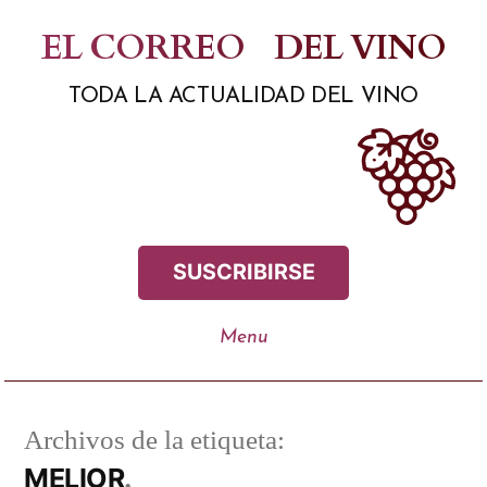
Saltar
EL CORREO
DEL VINO
al
TODA LA ACTUALIDAD DEL VINO
contenido
SUSCRIBIRSE
Archivos de la etiqueta:
MELIOR