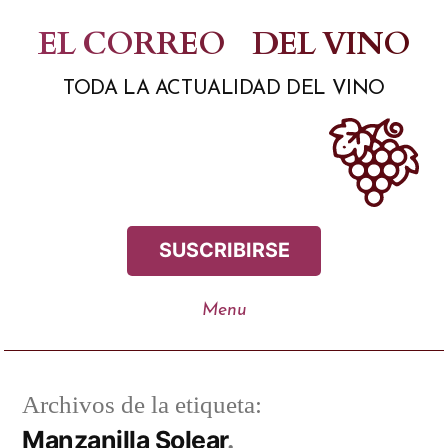
Saltar
EL CORREO
DEL VINO
al
TODA LA ACTUALIDAD DEL VINO
contenido
SUSCRIBIRSE
Archivos de la etiqueta:
Manzanilla Solear