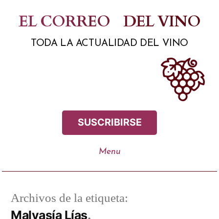
Saltar
EL CORREO
DEL VINO
al
TODA LA ACTUALIDAD DEL VINO
contenido
SUSCRIBIRSE
Archivos de la etiqueta:
Malvasía Lías