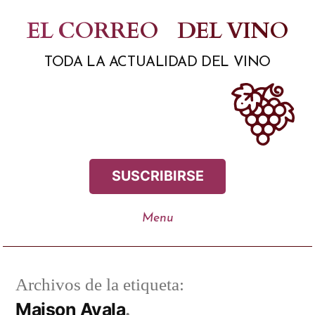
Saltar
EL CORREO
DEL VINO
al
TODA LA ACTUALIDAD DEL VINO
contenido
SUSCRIBIRSE
Archivos de la etiqueta:
Maison Ayala