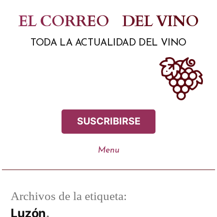
Saltar
EL CORREO
DEL VINO
al
TODA LA ACTUALIDAD DEL VINO
contenido
SUSCRIBIRSE
Archivos de la etiqueta:
Luzón