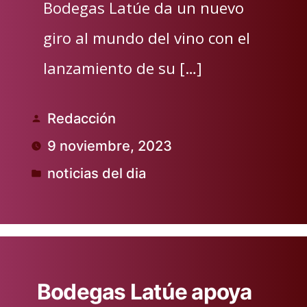
Bodegas Latúe da un nuevo
giro al mundo del vino con el
lanzamiento de su […]
Redacción
Publicado
9 noviembre, 2023
por
noticias del dia
Publicado
en
Bodegas Latúe apoya