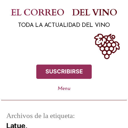
Saltar
EL CORREO
DEL VINO
al
TODA LA ACTUALIDAD DEL VINO
contenido
SUSCRIBIRSE
Archivos de la etiqueta:
Latue