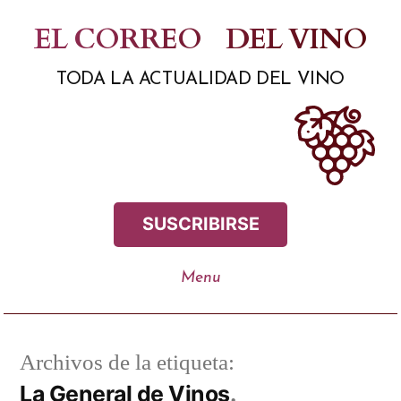
Saltar
EL CORREO
DEL VINO
al
TODA LA ACTUALIDAD DEL VINO
contenido
SUSCRIBIRSE
Archivos de la etiqueta:
La General de Vinos