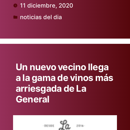
11 diciembre, 2020
por
noticias del dia
Publicado
en
Un nuevo vecino llega
a la gama de vinos más
arriesgada de La
General