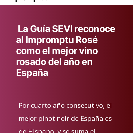
La Guía SEVI reconoce
al Impromptu Rosé
como el mejor vino
rosado del año en
España
Por cuarto año consecutivo, el
mejor pinot noir de España es
de Hispano, y se suma el