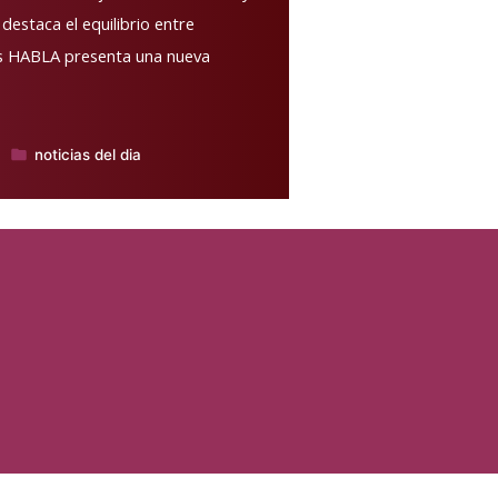
 destaca el equilibrio entre
gas HABLA presenta una nueva
noticias del dia
Publicado
en