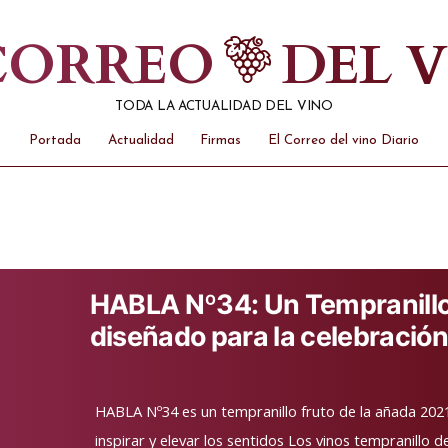
 CORREO
DEL 
TODA LA ACTUALIDAD DEL VINO
Portada
Actualidad
Firmas
El Correo del vino Diario
HABLA Nº34: Un Tempranill
diseñado para la celebración
HABLA Nº34 es un tempranillo fruto de la añada 2021
inspirar y elevar los sentidos Los vinos tempranillo