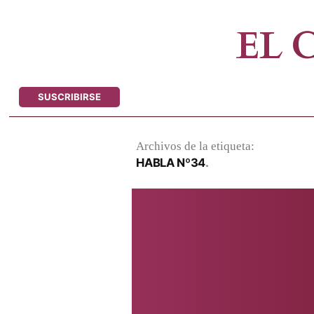
Saltar
al
EL
contenido
SUSCRIBIRSE
Archivos de la etiqueta:
HABLA Nº34