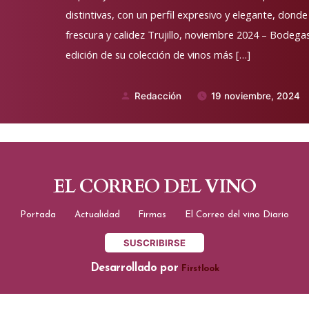
distintivas, con un perfil expresivo y elegante, donde
frescura y calidez Trujillo, noviembre 2024 – Bode
edición de su colección de vinos más […]
Redacción
19 noviembre, 2024
Publicado
por
EL CORREO DEL VINO
Portada
Actualidad
Firmas
El Correo del vino Diario
SUSCRIBIRSE
Desarrollado por
Firstlook