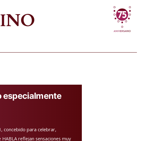
VINO
o especialmente
, concebido para celebrar,
 de HABLA reflejan sensaciones muy