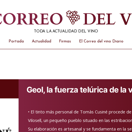
 CORREO
DEL 
TODA LA ACTUALIDAD DEL VINO
Portada
Actualidad
Firmas
El Correo del vino Diario
Geol, la fuerza telúrica de la 
• El tinto más personal de Tomàs Cusiné procede de l
Vilosell, un pequeño pueblo situado en las estribaci
Su elaboración es artesanal y se fundamenta en la se