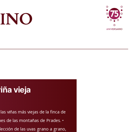
VINO
viña vieja
as viñas más viejas de la finca de
ones de las montañas de Prades. •
lección de las uvas grano a grano,