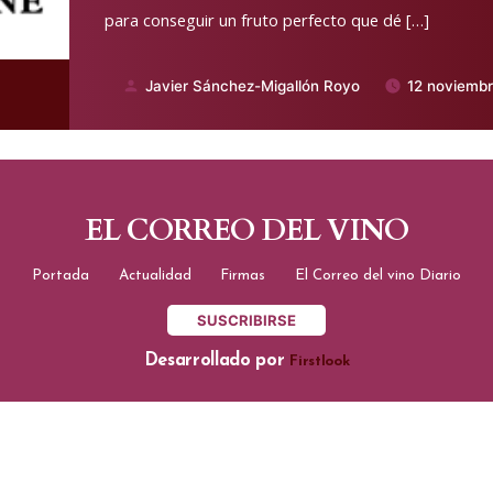
para conseguir un fruto perfecto que dé […]
Javier Sánchez-Migallón Royo
12 noviemb
Publicado
por
EL CORREO DEL VINO
Portada
Actualidad
Firmas
El Correo del vino Diario
SUSCRIBIRSE
Desarrollado por
Firstlook