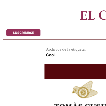
Saltar
al
EL
contenido
SUSCRIBIRSE
Archivos de la etiqueta:
Geol