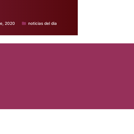
re, 2020
noticias del dia
Publicado
en