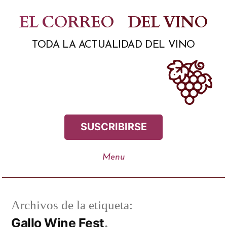
Saltar
EL CORREO
DEL VINO
al
TODA LA ACTUALIDAD DEL VINO
contenido
SUSCRIBIRSE
Archivos de la etiqueta:
Gallo Wine Fest