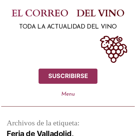
Saltar
EL CORREO
DEL VINO
al
TODA LA ACTUALIDAD DEL VINO
contenido
SUSCRIBIRSE
Archivos de la etiqueta:
Feria de Valladolid