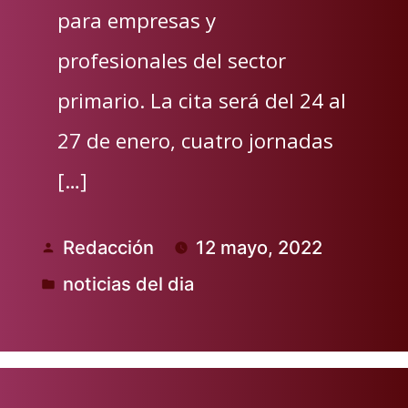
para empresas y
profesionales del sector
primario. La cita será del 24 al
27 de enero, cuatro jornadas
[…]
Redacción
12 mayo, 2022
Publicado
noticias del dia
por
Publicado
en