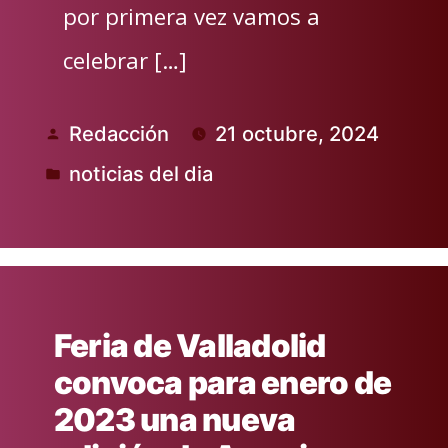
por primera vez vamos a
celebrar […]
Redacción
21 octubre, 2024
Publicado
noticias del dia
por
Publicado
en
Feria de Valladolid
convoca para enero de
2023 una nueva