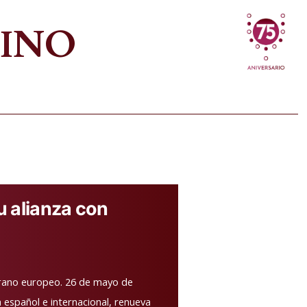
VINO
su alianza con
verano europeo. 26 de mayo de
la español e internacional, renueva