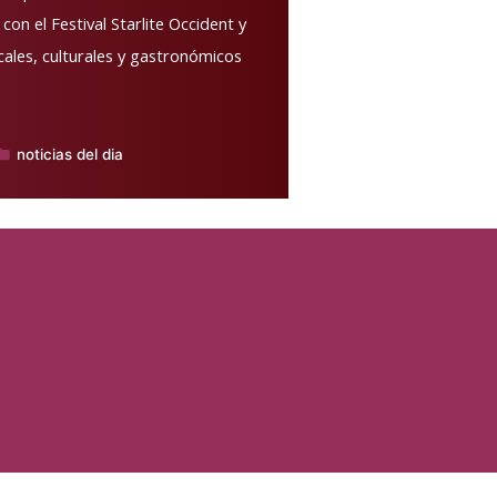
on el Festival Starlite Occident y
cales, culturales y gastronómicos
noticias del dia
ublicado
n