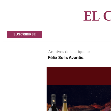
Saltar
al
EL
contenido
SUSCRIBIRSE
Archivos de la etiqueta:
Félix Solís Avantis