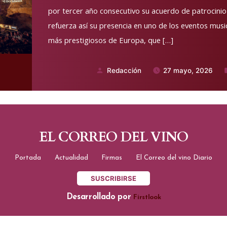
por tercer año consecutivo su acuerdo de patrocinio c
refuerza así su presencia en uno de los eventos musi
más prestigiosos de Europa, que […]
Redacción
27 mayo, 2026
Publicado
P
por
e
EL CORREO DEL VINO
Portada
Actualidad
Firmas
El Correo del vino Diario
SUSCRIBIRSE
Desarrollado por
Firstlook