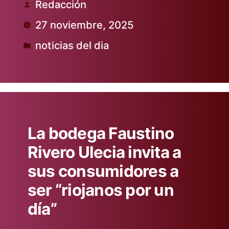
Redacción
Publicado
27 noviembre, 2025
por
noticias del dia
Publicado
en
La bodega Faustino
Rivero Ulecia invita a
sus consumidores a
ser “riojanos por un
día”