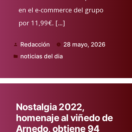
en el e-commerce del grupo
por 11,99€. […]
Redacción
28 mayo, 2026
Publicado
noticias del dia
por
Publicado
en
Nostalgia 2022,
homenaje al viñedo de
Arnedo, obtiene 94