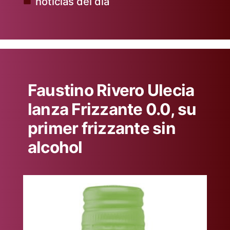
noticias del dia
Publicado
en
Faustino Rivero Ulecia
lanza Frizzante 0.0, su
primer frizzante sin
alcohol