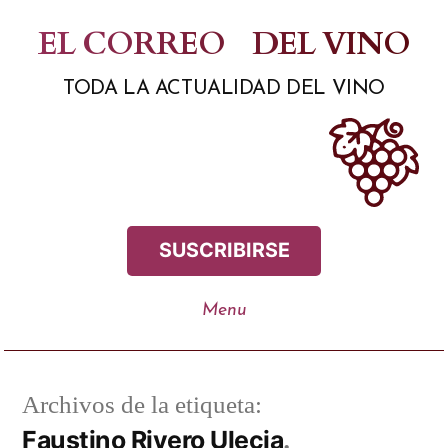
Saltar
EL CORREO
DEL VINO
al
TODA LA ACTUALIDAD DEL VINO
contenido
SUSCRIBIRSE
Archivos de la etiqueta:
Faustino Rivero Ulecia