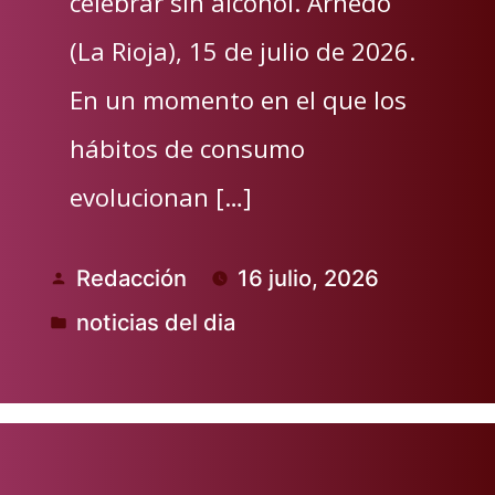
celebrar sin alcohol. Arnedo
(La Rioja), 15 de julio de 2026.
En un momento en el que los
hábitos de consumo
evolucionan […]
Redacción
16 julio, 2026
Publicado
noticias del dia
por
Publicado
en