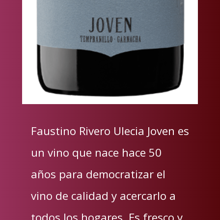
Faustino Rivero Ulecia Joven es
un vino que nace hace 50
años para democratizar el
vino de calidad y acercarlo a
todos los hogares. Es fresco y