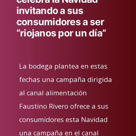
invitando a sus
consumidores a ser
“riojanos por un día”
La bodega plantea en estas
fechas una campaña dirigida
al canal alimentación
Faustino Rivero ofrece a sus
consumidores esta Navidad
una campaña en el canal