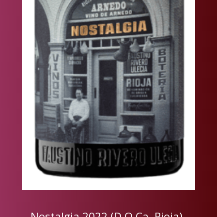
Nostalgia 2022 (D.O.Ca. Rioja),