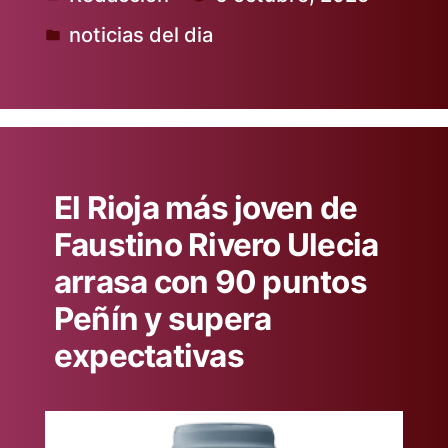
Publicado
noticias del dia
por
Publicado
en
El Rioja más joven de
Faustino Rivero Ulecia
arrasa con 90 puntos
Peñín y supera
expectativas