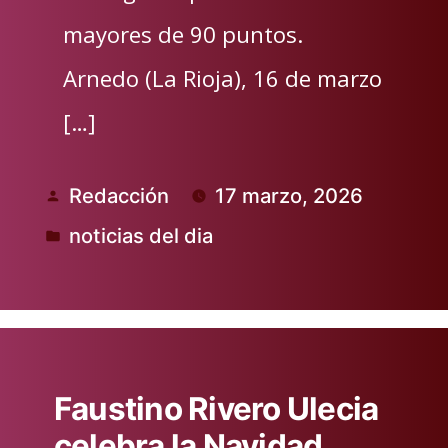
mayores de 90 puntos.
Arnedo (La Rioja), 16 de marzo
[…]
Redacción
17 marzo, 2026
Publicado
noticias del dia
por
Publicado
en
Faustino Rivero Ulecia
celebra la Navidad