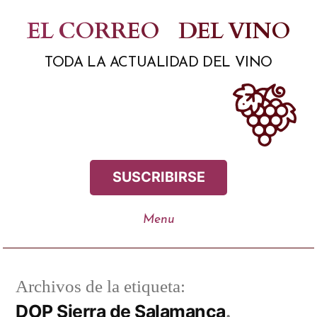
Saltar
EL CORREO
DEL VINO
al
TODA LA ACTUALIDAD DEL VINO
contenido
SUSCRIBIRSE
Archivos de la etiqueta:
DOP Sierra de Salamanca