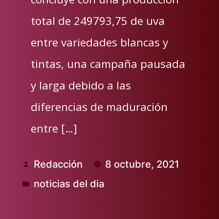
total de 249793,75 de uva
entre variedades blancas y
tintas, una campaña pausada
y larga debido a las
diferencias de maduración
entre […]
Redacción
8 octubre, 2021
Publicado
noticias del dia
por
Publicado
en