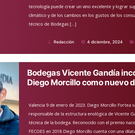
tecnología puede crear un vino excelente y lograr s
climático y de los cambios en los gustos de los cons
técnico de Bodegas […]
Redacción
4 diciembre, 2024
Publicado
Pub
por
en
Bodegas Vicente Gandía inco
Diego Morcillo como nuevo d
Valencia 9 de enero de 2023. Diego Morcillo Fortea s
responsable de la estructura enológica de Vicente G
técnica de la bodega. Reconocido con el premio naci
FECOES en 2018 Diego Morcillo cuenta con una dilat