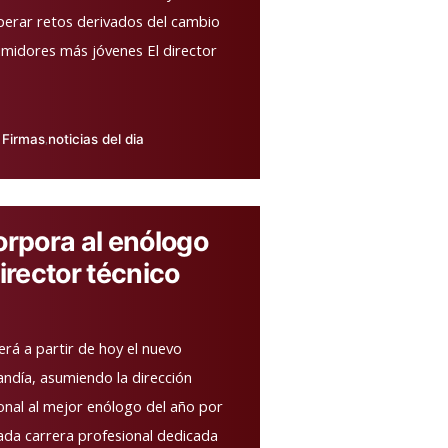
uperar retos derivados del cambio
umidores más jóvenes El director
Firmas
noticias del dia
,
licado
rpora al enólogo
irector técnico
erá a partir de hoy el nuevo
andía, asumiendo la dirección
onal al mejor enólogo del año por
ada carrera profesional dedicada