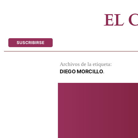
Saltar
al
EL
contenido
SUSCRIBIRSE
Archivos de la etiqueta:
DIEGO MORCILLO