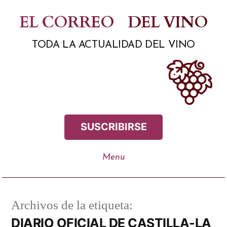
Saltar
EL CORREO
DEL VINO
al
TODA LA ACTUALIDAD DEL VINO
contenido
SUSCRIBIRSE
Archivos de la etiqueta:
DIARIO OFICIAL DE CASTILLA-LA