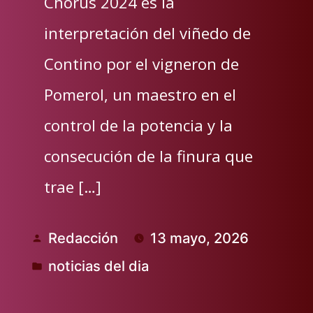
Chorus 2024 es la
interpretación del viñedo de
Contino por el vigneron de
Pomerol, un maestro en el
control de la potencia y la
consecución de la finura que
trae […]
Redacción
13 mayo, 2026
Publicado
noticias del dia
por
Publicado
en