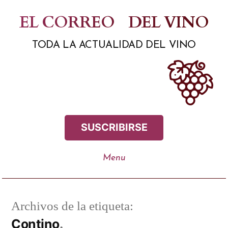
Saltar
EL CORREO
DEL VINO
al
TODA LA ACTUALIDAD DEL VINO
contenido
SUSCRIBIRSE
Archivos de la etiqueta:
Contino