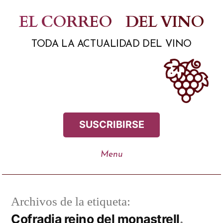
Saltar
EL CORREO
DEL VINO
al
TODA LA ACTUALIDAD DEL VINO
contenido
SUSCRIBIRSE
Archivos de la etiqueta:
Cofradia reino del monastrell