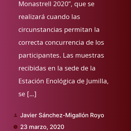
Monastrell 2020”, que se
realizará cuando las
circunstancias permitan la
correcta concurrencia de los
participantes. Las muestras
recibidas en la sede de la
Estación Enológica de Jumilla,
se […]
Javier Sánchez-Migallón Royo
Publicado
23 marzo, 2020
por