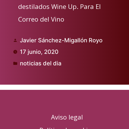
destilados Wine Up. Para El
Correo del Vino
Javier Sánchez-Migallón Royo
Publicado
17 junio, 2020
por
noticias del dia
Publicado
en
Aviso legal