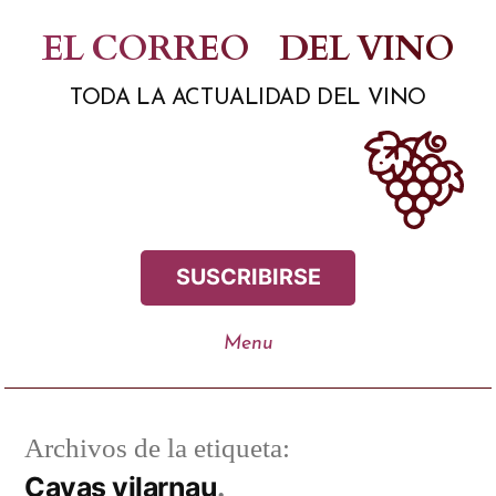
Saltar
EL CORREO
DEL VINO
al
TODA LA ACTUALIDAD DEL VINO
contenido
SUSCRIBIRSE
Archivos de la etiqueta:
Cavas vilarnau