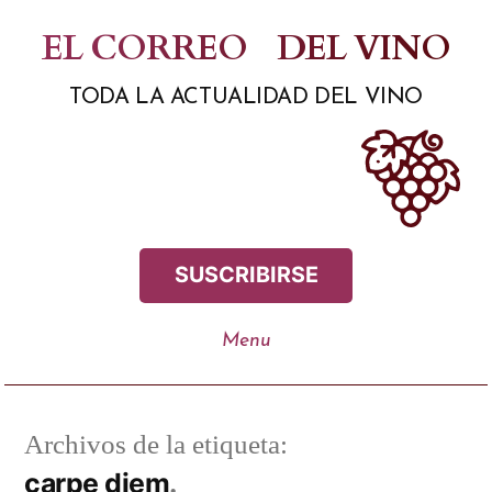
Saltar
EL CORREO
DEL VINO
al
TODA LA ACTUALIDAD DEL VINO
contenido
SUSCRIBIRSE
Archivos de la etiqueta:
carpe diem