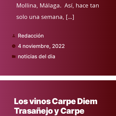
Mollina, Málaga. Así, hace tan
solo una semana, […]
Redacción
Publicado
4 noviembre, 2022
por
noticias del dia
Publicado
en
Los vinos Carpe Diem
Trasañejo y Carpe