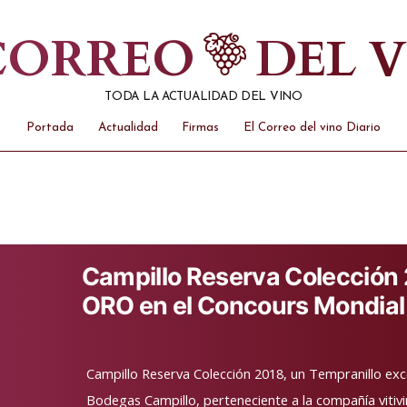
 CORREO
DEL 
TODA LA ACTUALIDAD DEL VINO
Portada
Actualidad
Firmas
El Correo del vino Diario
Campillo Reserva Colección 
ORO en el Concours Mondial 
Campillo Reserva Colección 2018, un Tempranillo ex
Bodegas Campillo, perteneciente a la compañía vitivi