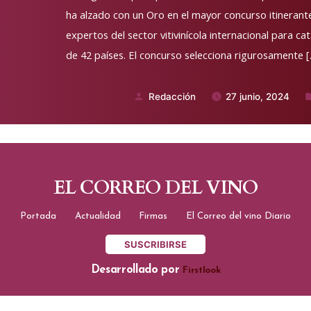
ha alzado con un Oro en el mayor concurso itinerant
expertos del sector vitivinícola internacional para ca
de 42 países. El concurso selecciona rigurosamente 
Redacción
27 junio, 2024
Publicado
P
por
e
EL CORREO DEL VINO
Portada
Actualidad
Firmas
El Correo del vino Diario
SUSCRIBIRSE
Desarrollado por
Firstlook