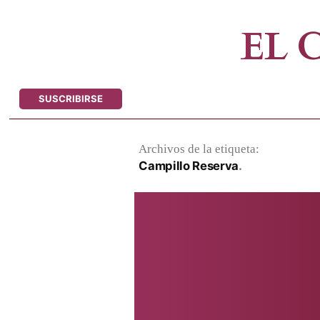
Saltar
al
EL
contenido
SUSCRIBIRSE
Archivos de la etiqueta:
Campillo Reserva