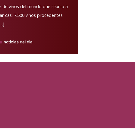
e de vinos del mundo que reunió a
tar casi 7.500 vinos procedentes
[…]
noticias del dia
ublicado
n