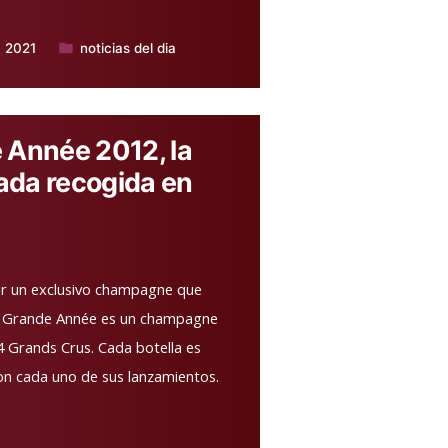
, 2021
noticias del dia
Publicado
en
 Année 2012, la
ada recogida en
ar un exclusivo champagne que
La Grande Année es un champagne
 Grands Crus. Cada botella es
con cada uno de sus lanzamientos.