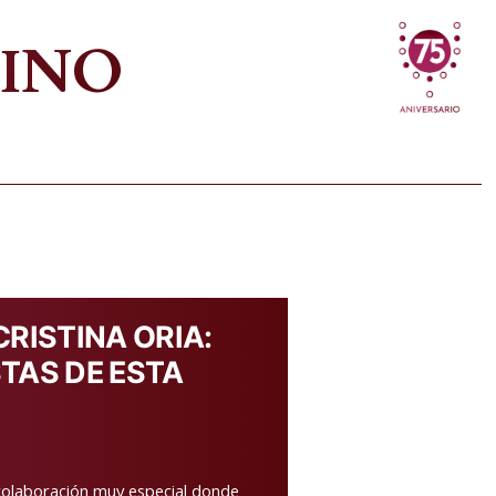
VINO
RISTINA ORIA:
TAS DE ESTA
 colaboración muy especial donde