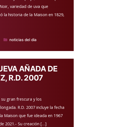
 Noir, variedad de uva que
la historia de la Maison en 1829,
noticias del dia
Publicado
en
NUEVA AÑADA DE
 R.D. 2007
 su gran frescura y los
ongada. R.D. 2007 incluye la fecha
 la Maison que fue ideada en 1967
de 2021.- Su creación […]