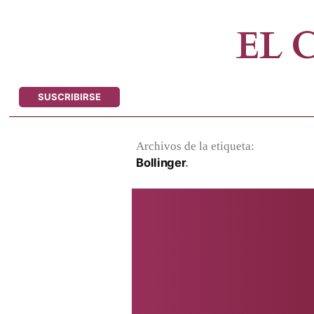
Saltar
al
EL
contenido
SUSCRIBIRSE
Archivos de la etiqueta:
Bollinger