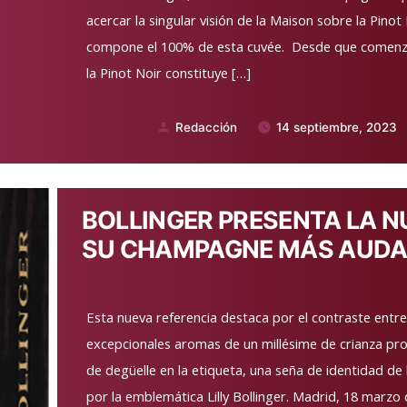
acercar la singular visión de la Maison sobre la Pinot
compone el 100% de esta cuvée. Desde que comenzó 
la Pinot Noir constituye […]
Redacción
14 septiembre, 2023
Publicado
por
BOLLINGER PRESENTA LA 
SU CHAMPAGNE MÁS AUDAZ,
Esta nueva referencia destaca por el contraste entre
excepcionales aromas de un millésime de crianza prol
de degüelle en la etiqueta, una seña de identidad de
por la emblemática Lilly Bollinger. Madrid, 18 marzo 