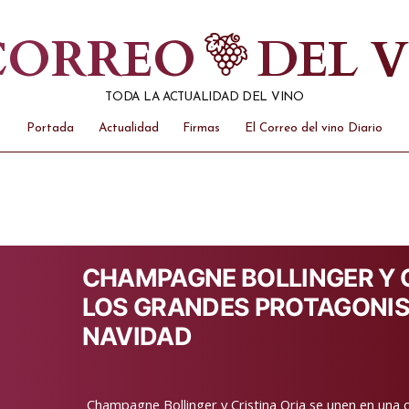
 CORREO
DEL 
TODA LA ACTUALIDAD DEL VINO
Portada
Actualidad
Firmas
El Correo del vino Diario
CHAMPAGNE BOLLINGER Y C
LOS GRANDES PROTAGONIS
NAVIDAD
Champagne Bollinger y Cristina Oria se unen en una