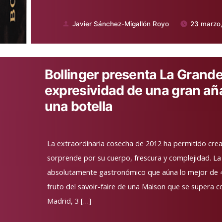
Javier Sánchez-Migallón Royo
23 marzo
Publicado
por
Bollinger presenta La Grande
expresividad de una gran añ
una botella
La extraordinaria cosecha de 2012 ha permitido cre
sorprende por su cuerpo, frescura y complejidad. 
absolutamente gastronómico que aúna lo mejor de 4
fruto del savoir-faire de una Maison que se supera 
Madrid, 3 […]