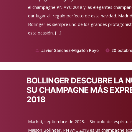
el champagne PN AYC 2018 y las elegantes champan
dar lugar al regalo perfecto de esta navidad. Madr
Bollinger es siempre uno de los grandes protagonist
esta ocasión, […]
Javier Sánchez-Migallón Royo
20 octubr
Publicado
por
BOLLINGER DESCUBRE LA N
SU CHAMPAGNE MÁS EXPRE
2018
Madrid, septiembre de 2023. – Símbolo del espíritu in
Maison Bollinger, PN AYC 2018 es un champagne exp