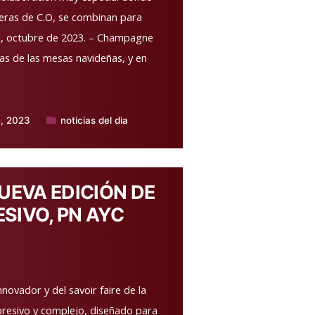
eras de C.O, se combinan para
id, octubre de 2023. – Champagne
as de las mesas navideñas, y en
e, 2023
noticias del dia
Publicado
en
UEVA EDICIÓN DE
SIVO, PN AYC
novador y del savoir faire de la
resivo y complejo, diseñado para