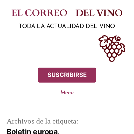
Saltar
EL CORREO
DEL VINO
al
TODA LA ACTUALIDAD DEL VINO
contenido
SUSCRIBIRSE
Archivos de la etiqueta:
Boletin europa