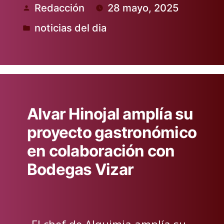
Redacción
28 mayo, 2025
Publicado
noticias del dia
por
Publicado
en
Alvar Hinojal amplía su
proyecto gastronómico
en colaboración con
Bodegas Vizar