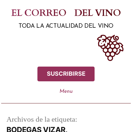
Saltar
EL CORREO
DEL VINO
al
TODA LA ACTUALIDAD DEL VINO
contenido
SUSCRIBIRSE
Archivos de la etiqueta:
BODEGAS VIZAR