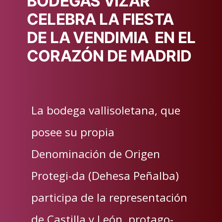
BODEGAS VIZAR
CELEBRA LA FIESTA
DE LA VENDIMIA EN EL
CORAZÓN DE MADRID
La bodega vallisoletana, que
posee su propia
Denominación de Origen
Protegi-da (Dehesa Peñalba)
participa de la representación
de Castilla y León, protago-