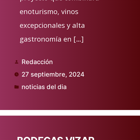
enoturismo, vinos
excepcionales y alta
gastronomía en […]
Redacción
Publicado
27 septiembre, 2024
por
noticias del dia
Publicado
en