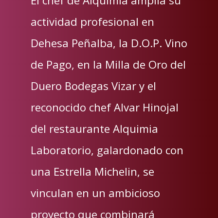
El chef de Alquimia amplía su
actividad profesional en
Dehesa Peñalba, la D.O.P. Vino
de Pago, en la Milla de Oro del
Duero Bodegas Vizar y el
reconocido chef Alvar Hinojal
del restaurante Alquimia
Laboratorio, galardonado con
una Estrella Michelin, se
vinculan en un ambicioso
proyecto que combinará