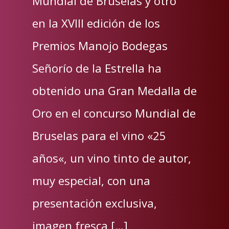
Mundial de Bruselas y otro
en la XVIII edición de los
Premios Manojo Bodegas
Señorío de la Estrella ha
obtenido una Gran Medalla de
Oro en el concurso Mundial de
Bruselas para el vino «25
años«, un vino tinto de autor,
muy especial, con una
presentación exclusiva,
imagen fresca […]