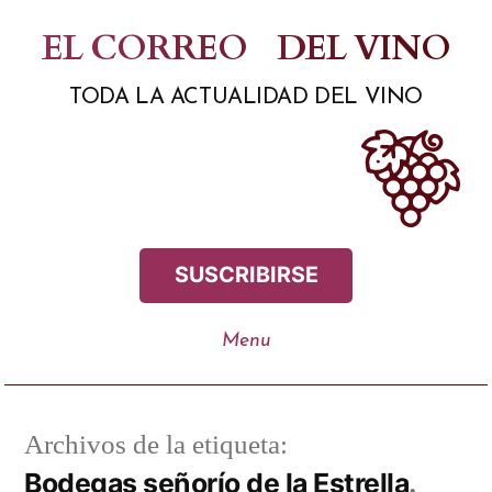
Saltar
EL CORREO
DEL VINO
al
TODA LA ACTUALIDAD DEL VINO
contenido
SUSCRIBIRSE
Archivos de la etiqueta:
Bodegas señorío de la Estrella