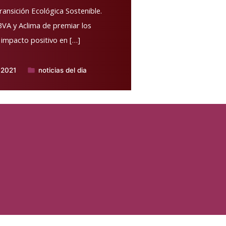
ransición Ecológica Sostenible.
BVA y Aclima de premiar los
impacto positivo en […]
 2021
noticias del dia
Publicado
en