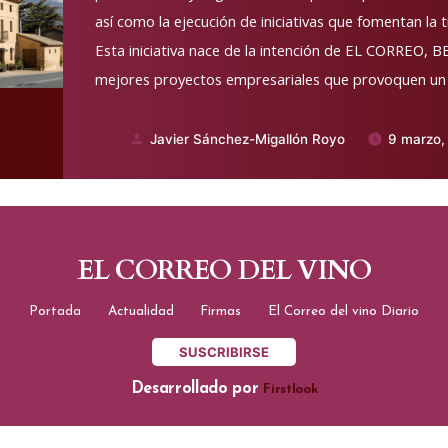
así como la ejecución de iniciativas que fomentan la t
Esta iniciativa nace de la intención de EL CORREO, B
mejores proyectos empresariales que provoquen un 
Javier Sánchez-Migallón Royo
9 marzo,
Publicado
por
EL CORREO DEL VINO
Portada
Actualidad
Firmas
El Correo del vino Diario
SUSCRIBIRSE
Desarrollado por
Firstlook