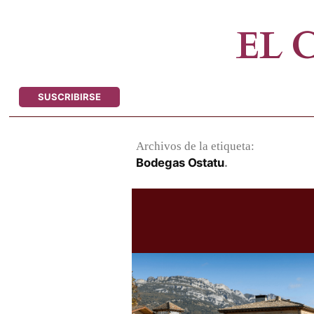
Saltar
al
EL
contenido
SUSCRIBIRSE
Archivos de la etiqueta:
Bodegas Ostatu