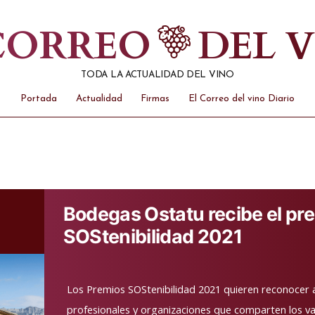
 CORREO
DEL 
TODA LA ACTUALIDAD DEL VINO
Portada
Actualidad
Firmas
El Correo del vino Diario
Bodegas Ostatu recibe el pr
SOStenibilidad 2021
Los Premios SOStenibilidad 2021 quieren reconocer 
profesionales y organizaciones que comparten los val