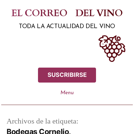
Saltar
EL CORREO
DEL VINO
al
TODA LA ACTUALIDAD DEL VINO
contenido
SUSCRIBIRSE
Archivos de la etiqueta:
Bodegas Cornelio