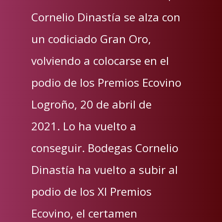
Cornelio Dinastía se alza con
un codiciado Gran Oro,
volviendo a colocarse en el
podio de los Premios Ecovino
Logroño, 20 de abril de
2021. Lo ha vuelto a
conseguir. Bodegas Cornelio
Dinastía ha vuelto a subir al
podio de los XI Premios
Ecovino, el certamen