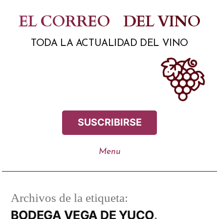
Saltar
EL CORREO
DEL VINO
al
TODA LA ACTUALIDAD DEL VINO
contenido
SUSCRIBIRSE
Archivos de la etiqueta:
BODEGA VEGA DE YUCO