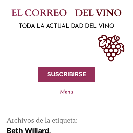
Saltar
EL CORREO
DEL VINO
al
TODA LA ACTUALIDAD DEL VINO
contenido
SUSCRIBIRSE
Archivos de la etiqueta:
Beth Willard