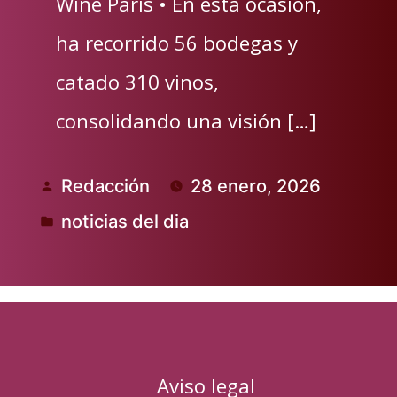
Wine Paris • En esta ocasión,
ha recorrido 56 bodegas y
catado 310 vinos,
consolidando una visión […]
Redacción
28 enero, 2026
Publicado
noticias del dia
por
Publicado
en
Aviso legal