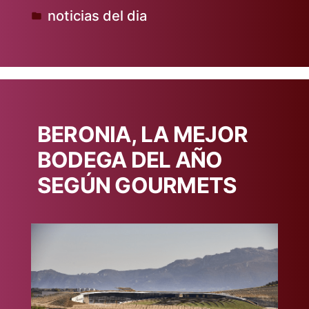
noticias del dia
por
Publicado
en
BERONIA, LA MEJOR
BODEGA DEL AÑO
SEGÚN GOURMETS