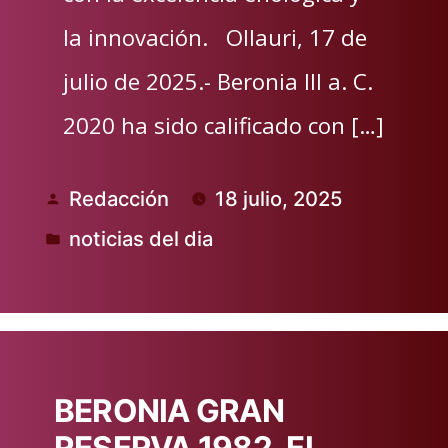
la innovación. Ollauri, 17 de
julio de 2025.- Beronia III a. C.
2020 ha sido calificado con […]
Redacción
18 julio, 2025
Publicado
noticias del dia
por
Publicado
en
BERONIA GRAN