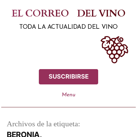
Saltar
EL CORREO
DEL VINO
al
TODA LA ACTUALIDAD DEL VINO
contenido
SUSCRIBIRSE
Archivos de la etiqueta:
BERONIA