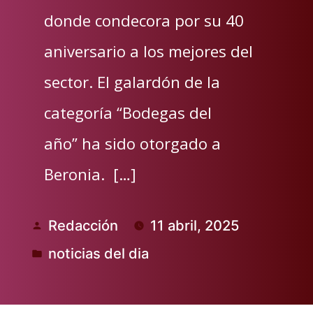
donde condecora por su 40
aniversario a los mejores del
sector. El galardón de la
categoría “Bodegas del
año” ha sido otorgado a
Beronia. […]
Redacción
11 abril, 2025
Publicado
noticias del dia
por
Publicado
en