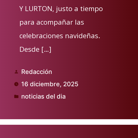
Y LURTON, justo a tiempo
para acompañar las
celebraciones navideñas.
Desde […]
Redacción
Publicado
16 diciembre, 2025
por
noticias del dia
Publicado
en