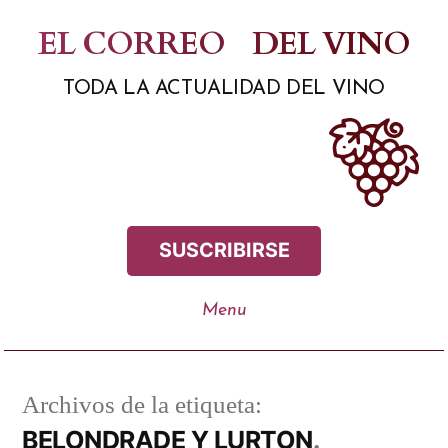
Saltar
EL CORREO
DEL VINO
al
TODA LA ACTUALIDAD DEL VINO
contenido
SUSCRIBIRSE
Archivos de la etiqueta:
BELONDRADE Y LURTON