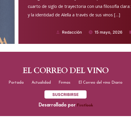
cuarto de siglo de trayectoria con una filosofía clara: r
y la identidad de Alella a través de sus vinos […]
Redacción
15 mayo, 2026
Publicado
P
por
e
EL CORREO DEL VINO
Portada
Actualidad
Firmas
El Correo del vino Diario
SUSCRIBIRSE
Desarrollado por
Firstlook