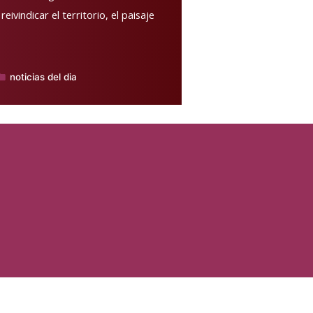
eivindicar el territorio, el paisaje
noticias del dia
ublicado
n