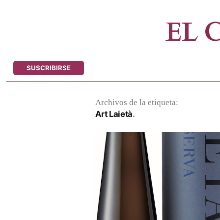
Saltar
al
EL
contenido
SUSCRIBIRSE
Archivos de la etiqueta:
Art Laietà