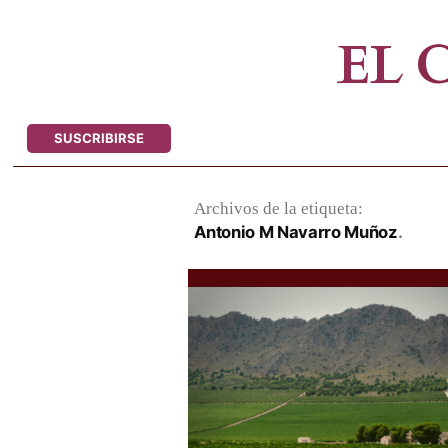
Saltar
al
EL
contenido
SUSCRIBIRSE
Archivos de la etiqueta:
Antonio M Navarro Muñoz