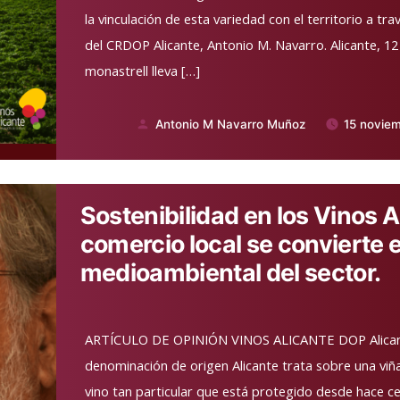
la vinculación de esta variedad con el territorio a tra
del CRDOP Alicante, Antonio M. Navarro. Alicante, 1
monastrell lleva […]
Antonio M Navarro Muñoz
15 noviem
Publicado
por
Sostenibilidad en los Vinos A
comercio local se convierte 
medioambiental del sector.
ARTÍCULO DE OPINIÓN VINOS ALICANTE DOP Alican
denominación de origen Alicante trata sobre una viña 
vino tan particular que está protegido desde hace ce