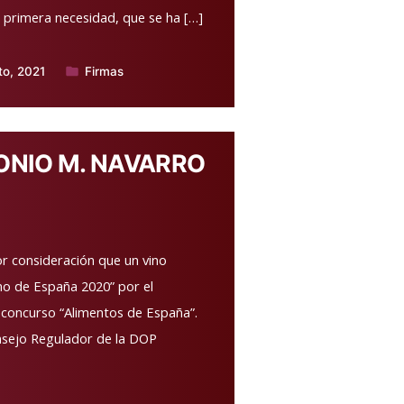
 primera necesidad, que se ha […]
to, 2021
Firmas
Publicado
en
ONIO M. NAVARRO
or consideración que un vino
no de España 2020” por el
u concurso “Alimentos de España”.
nsejo Regulador de la DOP