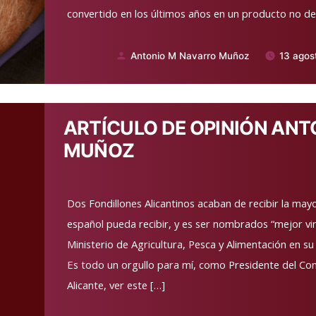
convertido en los últimos años en un producto no de
Antonio M Navarro Muñoz
13 agos
Publicado
por
ARTÍCULO DE OPINIÓN ANT
MUÑOZ
Dos Fondillones Alicantinos acaban de recibir la may
español pueda recibir, y es ser nombrados “mejor vi
Ministerio de Agricultura, Pesca y Alimentación en s
Es todo un orgullo para mí, como Presidente del Co
Alicante, ver este […]