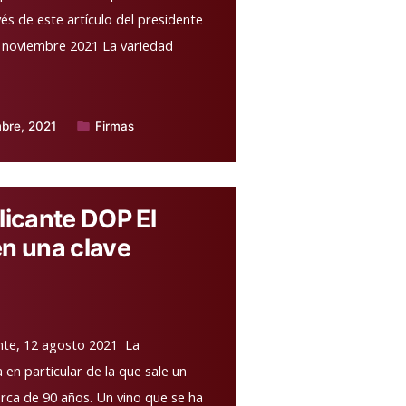
vés de este artículo del presidente
2 noviembre 2021 La variedad
bre, 2021
Firmas
Publicado
en
licante DOP El
en una clave
te, 12 agosto 2021 La
en particular de la que sale un
rca de 90 años. Un vino que se ha