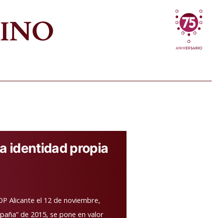
VINO
a identidad propia
OP Alicante el 12 de noviembre,
spaña” de 2015, se pone en valor