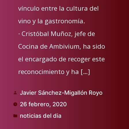
vínculo entre la cultura del
vino y la gastronomía.
· Cristóbal Muñoz, jefe de
Cocina de Ambivium, ha sido
el encargado de recoger este
reconocimiento y ha […]
Javier Sánchez-Migallón Royo
Publicado
26 febrero, 2020
por
noticias del dia
Publicado
en