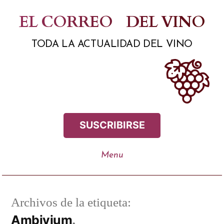
Saltar
EL CORREO
DEL VINO
al
TODA LA ACTUALIDAD DEL VINO
contenido
SUSCRIBIRSE
Archivos de la etiqueta:
Ambivium