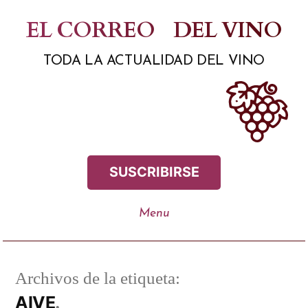
Saltar
EL CORREO
DEL VINO
al
TODA LA ACTUALIDAD DEL VINO
contenido
SUSCRIBIRSE
Archivos de la etiqueta:
AIVE