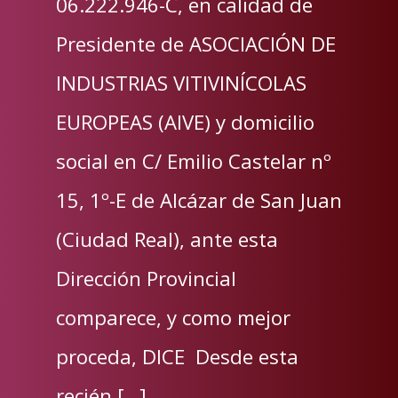
06.222.946-C, en calidad de
Presidente de ASOCIACIÓN DE
INDUSTRIAS VITIVINÍCOLAS
EUROPEAS (AIVE) y domicilio
social en C/ Emilio Castelar nº
15, 1º-E de Alcázar de San Juan
(Ciudad Real), ante esta
Dirección Provincial
comparece, y como mejor
proceda, DICE Desde esta
recién […]