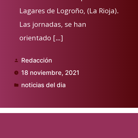
Lagares de Logroño, (La Rioja).
Las jornadas, se han
orientado […]
Redacción
Publicado
18 noviembre, 2021
por
noticias del dia
Publicado
en