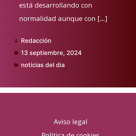
está desarrollando con
normalidad aunque con […]
Redacción
Publicado
13 septiembre, 2024
por
noticias del dia
Publicado
en
Aviso legal
Política de cookies