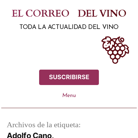
Saltar
EL CORREO
DEL VINO
al
TODA LA ACTUALIDAD DEL VINO
contenido
SUSCRIBIRSE
Archivos de la etiqueta:
Adolfo Cano