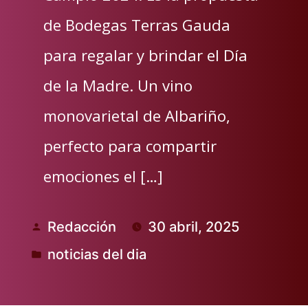
de Bodegas Terras Gauda
para regalar y brindar el Día
de la Madre. Un vino
monovarietal de Albariño,
perfecto para compartir
emociones el […]
Redacción
30 abril, 2025
Publicado
noticias del dia
por
Publicado
en