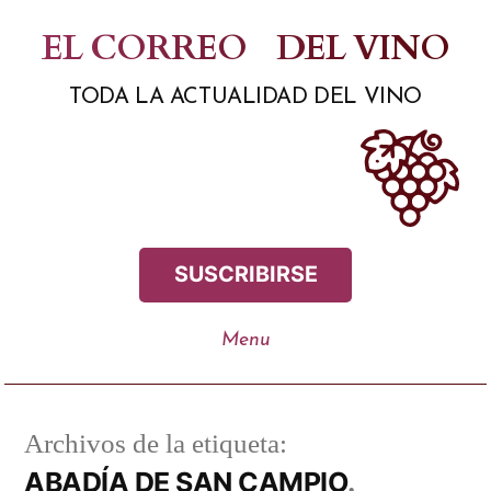
Saltar
EL CORREO
DEL VINO
al
TODA LA ACTUALIDAD DEL VINO
contenido
SUSCRIBIRSE
Archivos de la etiqueta:
ABADÍA DE SAN CAMPIO