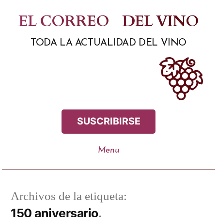
Saltar
EL CORREO
DEL VINO
al
TODA LA ACTUALIDAD DEL VINO
contenido
SUSCRIBIRSE
Archivos de la etiqueta:
150 aniversario