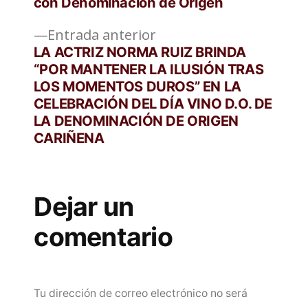
de
con Denominación de Origen
entradas
Entrada
Entrada anterior
anterior:
LA ACTRIZ NORMA RUIZ BRINDA
“POR MANTENER LA ILUSIÓN TRAS
LOS MOMENTOS DUROS” EN LA
CELEBRACIÓN DEL DÍA VINO D.O. DE
LA DENOMINACIÓN DE ORIGEN
CARIÑENA
Dejar un
comentario
Tu dirección de correo electrónico no será