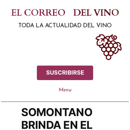
Saltar
EL CORREO
DEL VINO
al
TODA LA ACTUALIDAD DEL VINO
contenido
SUSCRIBIRSE
SOMONTANO
BRINDA EN EL