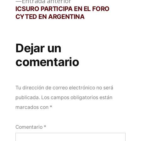
entradas
Entrada
Entrada anterior
anterior:
ICSURO PARTICIPA EN EL FORO
CYTED EN ARGENTINA
Dejar un
comentario
Tu dirección de correo electrónico no será
publicada.
Los campos obligatorios están
marcados con
*
Comentario
*