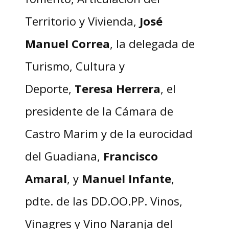
Territorio y Vivienda,
José
Manuel Correa
, la delegada de
Turismo, Cultura y
Deporte,
Teresa Herrera
, el
presidente de la Cámara de
Castro Marim y de la eurocidad
del Guadiana,
Francisco
Amaral
, y
Manuel Infante
,
pdte. de las DD.OO.PP. Vinos,
Vinagres y Vino Naranja del