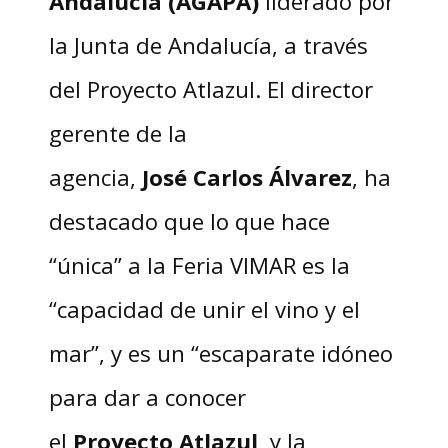
Andalucía (AGAPA)
liderado por
la Junta de Andalucía, a través
del Proyecto Atlazul. El director
gerente de la
agencia,
José
Carlos
Álvarez
, ha
destacado que lo que hace
“única” a la Feria VIMAR es la
“capacidad de unir el vino y el
mar”, y es un “escaparate idóneo
para dar a conocer
el
Proyecto
Atlazul
, y la