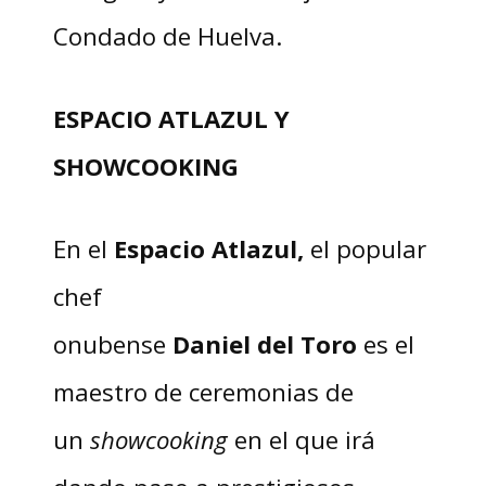
Condado de Huelva.
ESPACIO ATLAZUL Y
SHOWCOOKING
En el
Espacio Atlazul,
el popular
chef
onubense
Daniel
del
Toro
es el
maestro de ceremonias de
un
showcooking
en el que irá