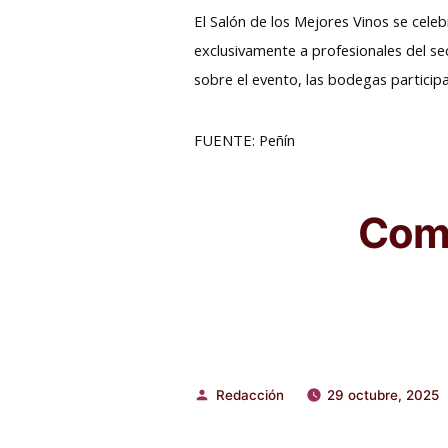
El Salón de los Mejores Vinos se cele
exclusivamente a profesionales del se
sobre el evento, las bodegas particip
FUENTE: Peñín
Comp
Redacción
29 octubre, 2025
Publicado
por