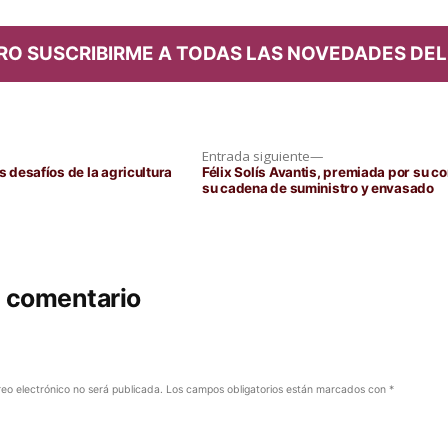
RO SUSCRIBIRME A TODAS LAS NOVEDADES DEL
Entrada
Entrada siguiente
siguiente:
s desafíos de la agricultura
Félix Solís Avantis, premiada por su c
su cadena de suministro y envasado
n comentario
reo electrónico no será publicada.
Los campos obligatorios están marcados con
*