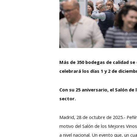
Más de 350 bodegas de calidad se 
celebrará los días 1 y 2 de diciem
Con su 25 aniversario, el Salón d
sector.
Madrid, 28 de octubre de 2025.- Peñín
motivo del Salón de los Mejores Vinos,
a nivel nacional. Un evento que, un c