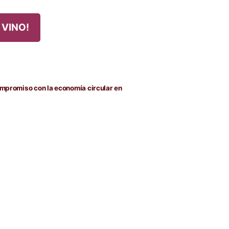
 VINO!
ompromiso con la economía circular en