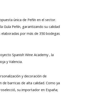
puesta única de Peñín en el sector.
la Guía Peñín, garantizando su calidad
cias elaboradas por más de 350 bodegas
royecto Spanish Wine Academy , la
oja y Valencia.
ersonalización y decoración de
n de barricas de alta calidad. Como ya
uroselecció, su importador en España;