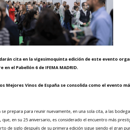
darán cita en la vigesimoquinta edición de este evento org
bre en el Pabellón 6 de IFEMA MADRID.
e los Mejores Vinos de España se consolida como el evento m
 se prepara para reunir nuevamente, en una sola cita, a las bodega
 que, en su 25 aniversario, es considerado el encuentro más prestigi
uarto de siglo después de su primera edición sigue siendo el gran p