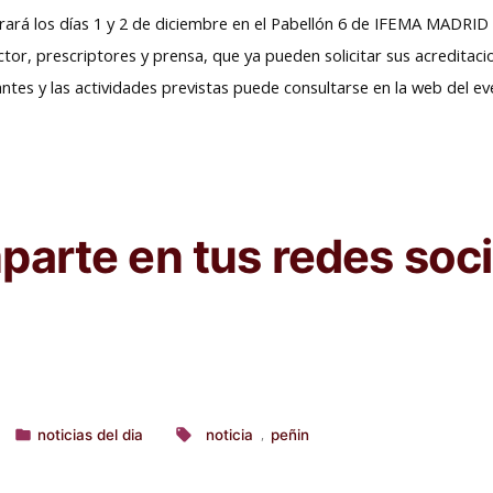
brará los días 1 y 2 de diciembre en el Pabellón 6 de IFEMA MADRID 
ctor, prescriptores y prensa, que ya pueden solicitar sus acreditac
antes y las actividades previstas puede consultarse en la web del e
arte en tus redes soci
noticias del dia
noticia
peñin
,
Publicado
Etiquetas:
en