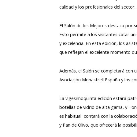
calidad y los profesionales del sector.
El Salón de los Mejores destaca por s
Esto permite a los visitantes catar ú
y excelencia. En esta edición, los as
que reflejan el excelente momento que
Además, el Salón se completará con u
Asociación Monastrell España y los co
La vigesimoquinta edición estará patr
botellas de vidrio de alta gama, y To
es habitual, contará con la colaborac
y Pan de Olivo, que ofrecerá la posibi