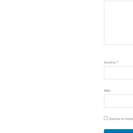
Nombre
*
Web
Guarda mi nombr