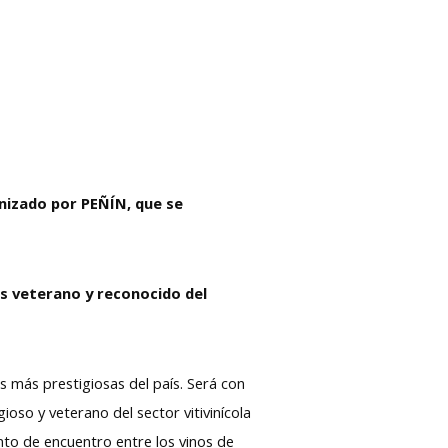
anizado por PEÑÍN, que se
ás veterano y reconocido del
s más prestigiosas del país. Será con
oso y veterano del sector vitivinícola
unto de encuentro entre los vinos de