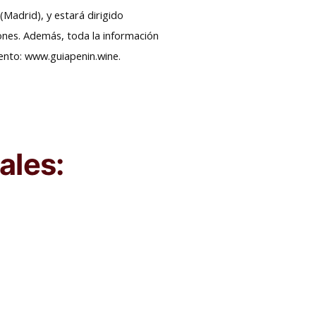
(Madrid), y estará dirigido
iones. Además, toda la información
vento: www.guiapenin.wine.
ales: