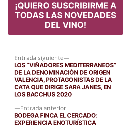
¡QUIERO SUSCRIBIRME A
TODAS LAS NOVEDADES
DEL VINO!
Entrada
Navegación
Entrada siguiente
siguiente:
LOS “VIÑADORES MEDITERRANEOS”
de
DE LA DENOMINACIÓN DE ORIGEN
VALENCIA, PROTAGONISTAS DE LA
entradas
CATA QUE DIRIGE SARA JANES, EN
LOS BACCHUS 2020
Entrada
Entrada anterior
anterior:
BODEGA FINCA EL CERCADO:
EXPERIENCIA ENOTURÍSTICA