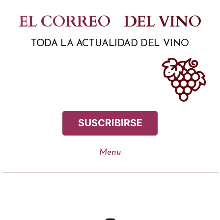
Saltar
EL CORREO
DEL VINO
al
TODA LA ACTUALIDAD DEL VINO
contenido
SUSCRIBIRSE