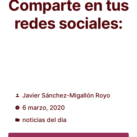
Comparte en tus
redes sociales:
Javier Sánchez-Migallón Royo
Publicado
6 marzo, 2020
por
noticias del dia
Publicado
en